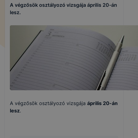
A végzősök osztályozó vizsgája április 20-án
lesz.
A végzősök osztályozó vizsgája
április 20-án
lesz
.