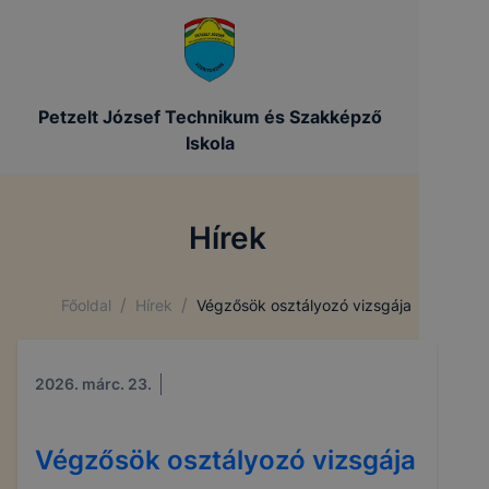
Petzelt József Technikum és Szakképző
Iskola
Hírek
/
/
Főoldal
Hírek
Végzősök osztályozó vizsgája
2026. márc. 23.
Végzősök osztályozó vizsgája