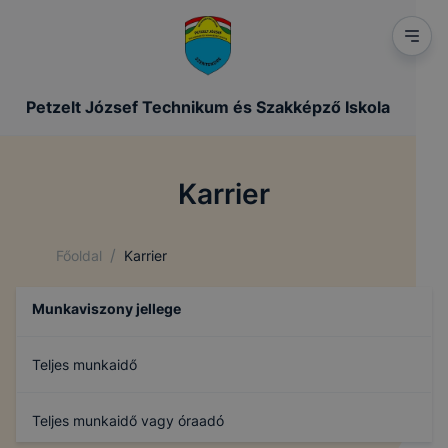
Petzelt József Technikum és Szakképző Iskola
Karrier
/
Főoldal
Karrier
Munkaviszony jellege
Teljes munkaidő
Teljes munkaidő vagy óraadó