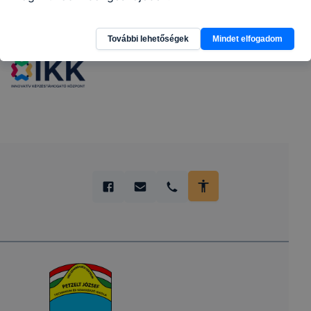
Partnereink
További lehetőségek
Mindet elfogadom