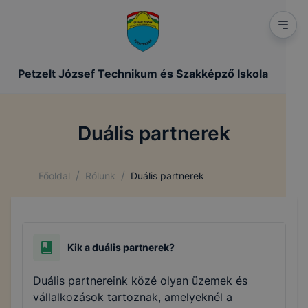
Petzelt József Technikum és Szakképző Iskola
Duális partnerek
/
/
Főoldal
Rólunk
Duális partnerek
Kik a duális partnerek?
Duális partnereink közé olyan üzemek és
vállalkozások tartoznak, amelyeknél a