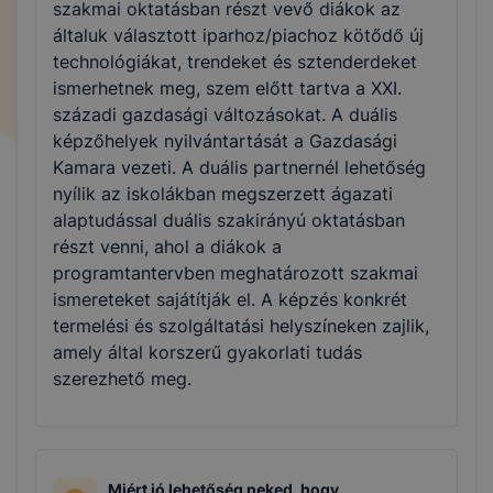
szakmai oktatásban részt vevő diákok az
általuk választott iparhoz/piachoz kötődő új
technológiákat, trendeket és sztenderdeket
ismerhetnek meg, szem előtt tartva a XXI.
századi gazdasági változásokat. A duális
képzőhelyek nyilvántartását a Gazdasági
Kamara vezeti. A duális partnernél lehetőség
nyílik az iskolákban megszerzett ágazati
alaptudással duális szakirányú oktatásban
részt venni, ahol a diákok a
programtantervben meghatározott szakmai
ismereteket sajátítják el. A képzés konkrét
termelési és szolgáltatási helyszíneken zajlik,
amely által korszerű gyakorlati tudás
szerezhető meg.
Miért jó lehetőség neked, hogy