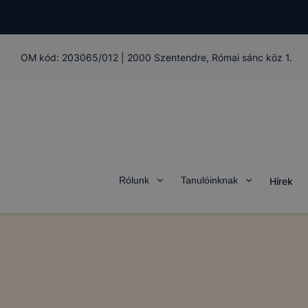
OM kód:
203065/012
|
2000 Szentendre, Római sánc köz 1.
Rólunk
Tanulóinknak
Hírek