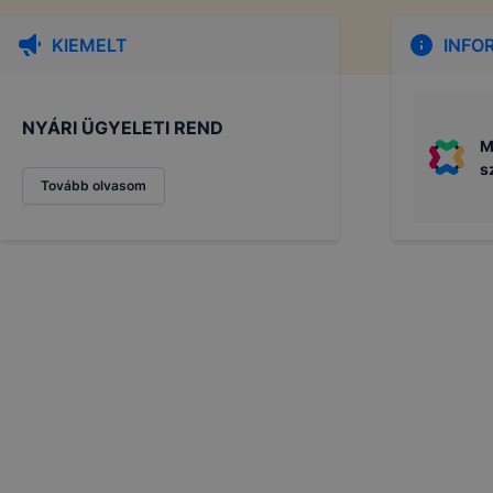
KIEMELT
INFO
NYÁRI ÜGYELETI REND
M
s
Tovább olvasom