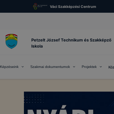
Váci Szakképzési Centrum
Petzelt József Technikum és Szakképző
Iskola
Képzéseink
Szakmai dokumentumok
Projektek
Köz