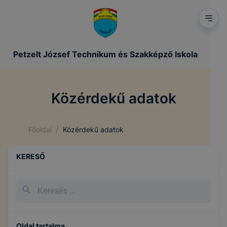
Petzelt József Technikum és Szakképző Iskola
Közérdekű adatok
/
Főoldal
Közérdekű adatok
KERESŐ
Oldal tartalma