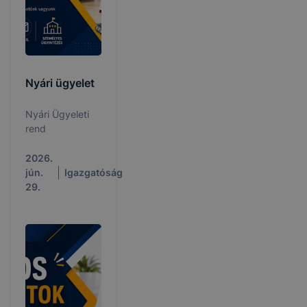
Nyári ügyelet
Nyári Ügyeleti
rend
2026.
jún.
Igazgatóság
29.