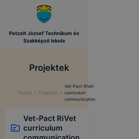
Petzelt József Technikum és
Szakképző Iskola
Projektek
Vet-Pact RiVet
/
/
Főoldal
Projektek
curriculum
communication
Vet-Pact RiVet
curriculum
communication