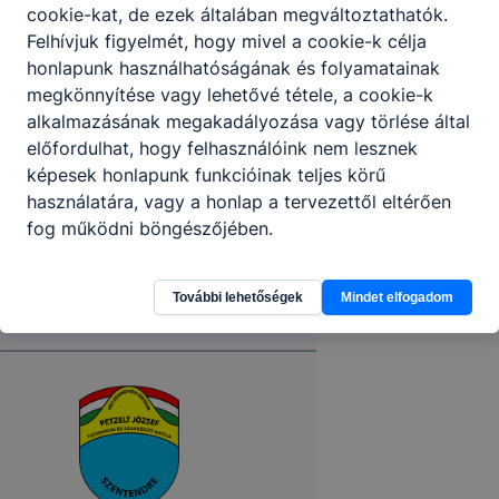
cookie-kat, de ezek általában megváltoztathatók.
Felhívjuk figyelmét, hogy mivel a cookie-k célja
honlapunk használhatóságának és folyamatainak
megkönnyítése vagy lehetővé tétele, a cookie-k
alkalmazásának megakadályozása vagy törlése által
előfordulhat, hogy felhasználóink nem lesznek
képesek honlapunk funkcióinak teljes körű
használatára, vagy a honlap a tervezettől eltérően
fog működni böngészőjében.
További lehetőségek
Mindet elfogadom