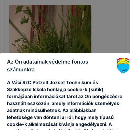
Az Ön adatainak védelme fontos
számunkra
A Váci SzC Petzelt József Technikum és
Szakképző Iskola honlapja cookie-k (sütik)
formájában információkat tárol az Ön böngészésre
használt eszközén, amely információk személyes
adatnak minősülhetnek. Az alábbiakban
lehetősége van dönteni arról, hogy mely típusú
cookie-k alkalmazását kívánja engedélyezni. A