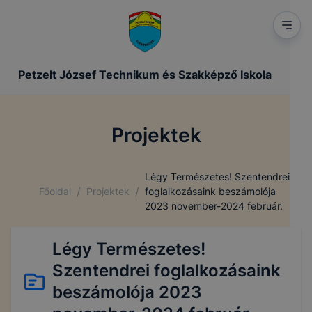
Petzelt József Technikum és Szakképző Iskola
Projektek
Légy Természetes! Szentendrei
/
/
Főoldal
Projektek
foglalkozásaink beszámolója
2023 november-2024 február.
Légy Természetes!
Szentendrei foglalkozásaink
beszámolója 2023