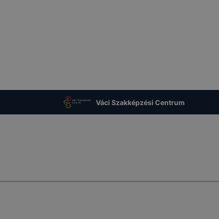
Váci Szakképzési Centrum