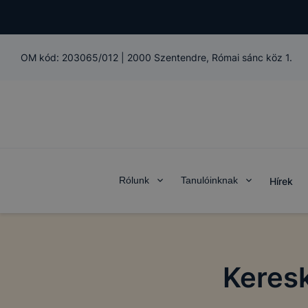
OM kód:
203065/012
|
2000 Szentendre, Római sánc köz 1.
Rólunk
Tanulóinknak
Hírek
Keres