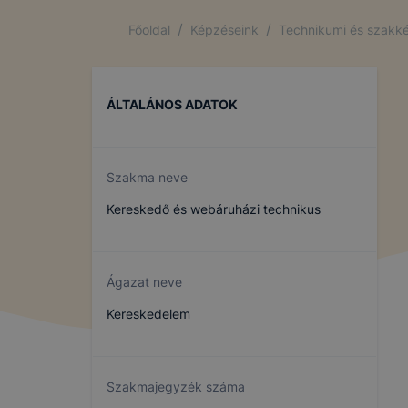
/
/
Főoldal
Képzéseink
Technikumi és szakké
ÁLTALÁNOS ADATOK
Szakma neve
Kereskedő és webáruházi technikus
Ágazat neve
Kereskedelem
Szakmajegyzék száma