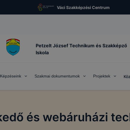
Váci Szakképzési Centrum
Petzelt József Technikum és Szakképző
Iskola
Képzéseink
Szakmai dokumentumok
Projektek
Köz
kedő és webáruházi tec