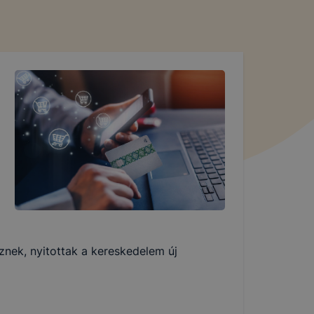
znek, nyitottak a kereskedelem új