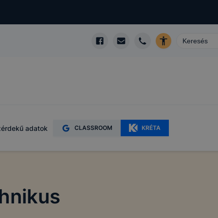
érdekű adatok
CLASSROOM
KRÉTA
hnikus