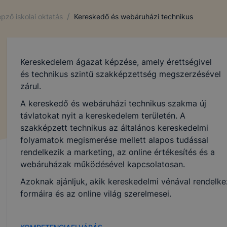
/
pző iskolai oktatás
Kereskedő és webáruházi technikus
Kereskedelem ágazat képzése, amely érettségivel
és technikus szintű szakképzettség megszerzésével
zárul.
A kereskedő és webáruházi technikus szakma új
távlatokat nyit a kereskedelem területén. A
szakképzett technikus az általános kereskedelmi
folyamatok megismerése mellett alapos tudással
rendelkezik a marketing, az online értékesítés és a
webáruházak működésével kapcsolatosan.
Azoknak ajánljuk, akik kereskedelmi vénával rendelke
formáira és az online világ szerelmesei.