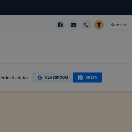
érdekű adatok
CLASSROOM
KRÉTA
s