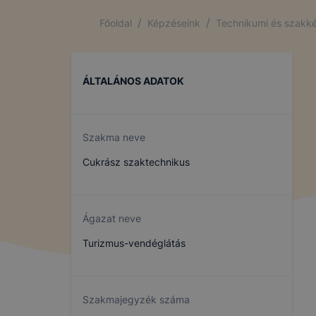
/
/
Főoldal
Képzéseink
Technikumi és szakké
ÁLTALÁNOS ADATOK
Szakma neve
Cukrász szaktechnikus
Ágazat neve
Turizmus-vendéglátás
Szakmajegyzék száma