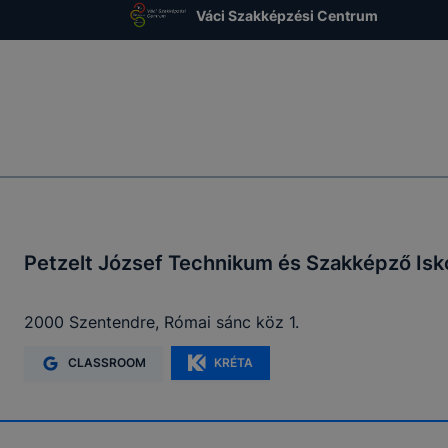
Váci Szakképzési Centrum
Petzelt József Technikum és Szakképző Isk
2000 Szentendre, Római sánc köz 1.
CLASSROOM
KRÉTA