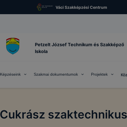
Váci Szakképzési Centrum
Petzelt József Technikum és Szakképző
Iskola
Képzéseink
Szakmai dokumentumok
Projektek
Köz
Cukrász szaktechniku