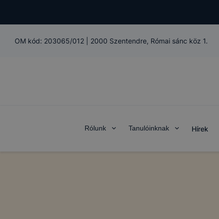
OM kód:
203065/012
|
2000 Szentendre, Római sánc köz 1.
Rólunk
Tanulóinknak
Hírek