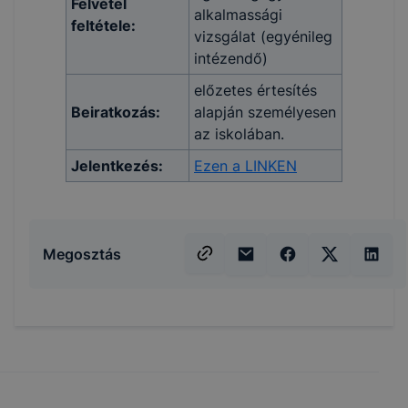
Felvétel
alkalmassági
feltétele:
vizsgálat (egyénileg
intézendő)
előzetes értesítés
Beiratkozás:
alapján személyesen
az iskolában.
Jelentkezés:
Ezen a LINKEN
Megosztás