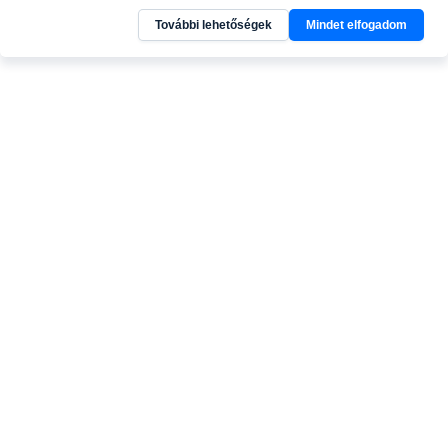
További lehetőségek
Mindet elfogadom