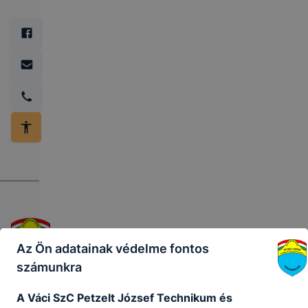
Az Ön adatainak védelme fontos
számunkra
A Váci SzC Petzelt József Technikum és