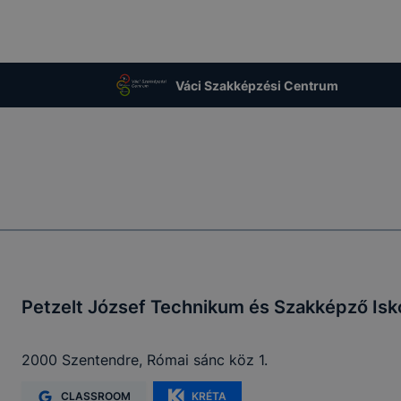
Váci Szakképzési Centrum
Petzelt József Technikum és Szakképző Isk
2000 Szentendre, Római sánc köz 1.
CLASSROOM
KRÉTA