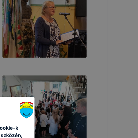
cookie-k
eszközén,