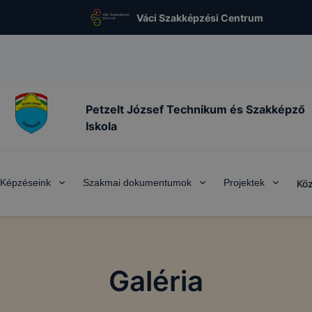
Váci Szakképzési Centrum
Petzelt József Technikum és Szakképző
Iskola
Képzéseink
Szakmai dokumentumok
Projektek
Köz
Galéria