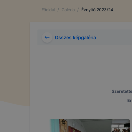
/
/
Főoldal
Galéria
Évnyitó 2023/24
Összes képgaléria
Szeretett
Er