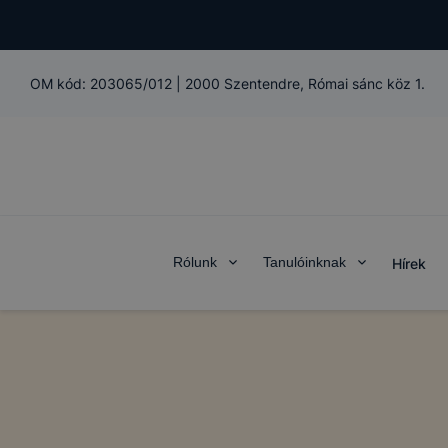
OM kód:
203065/012
|
2000 Szentendre, Római sánc köz 1.
Rólunk
Tanulóinknak
Hírek